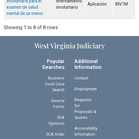
involuntaria para el
Internamiento
Aplicación
INV1M
examen de salud
involuntario
mental de un menor
Showing 1 to 8 of 8 rows
West Virginia Judiciary
Popular
Additional
Searches
Information
Business
Contact
Court Case
Employment
Search
Requests
Divorce
for
Forms
Proposals &
SCA
Quotes
Opinions
Accessibility
SCA Order
Information