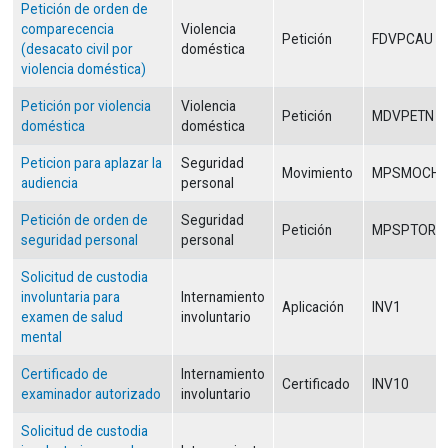
Petición de orden de
comparecencia
Violencia
Petición
FDVPCAU
(desacato civil por
doméstica
violencia doméstica)
Petición por violencia
Violencia
Petición
MDVPETN
doméstica
doméstica
Peticion para aplazar la
Seguridad
Movimiento
MPSMOCH
audiencia
personal
Petición de orden de
Seguridad
Petición
MPSPTOR
seguridad personal
personal
Solicitud de custodia
involuntaria para
Internamiento
Aplicación
INV1
examen de salud
involuntario
mental
Certificado de
Internamiento
Certificado
INV10
examinador autorizado
involuntario
Solicitud de custodia